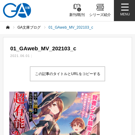
MENU
新刊/既刊
シリーズ紹介
GA文庫ブログ
01_GAweb_MV_202103_c
ホーム
01_GAweb_MV_202103_c
2021.06.01
この記事のタイトルとURLをコピーする