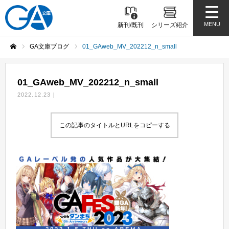
MENU
新刊/既刊
シリーズ紹介
GA文庫ブログ
01_GAweb_MV_202212_n_small
ホーム
01_GAweb_MV_202212_n_small
2022.12.23
この記事のタイトルとURLをコピーする