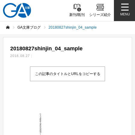
MENU
新刊/既刊
シリーズ紹介
GA文庫ブログ
20180827shinjin_04_sample
ホーム
20180827shinjin_04_sample
2018.08.27
この記事のタイトルとURLをコピーする