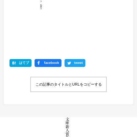
はてブ
facebook
tweet
この記事のタイトルとURLをコピーする
新刊情報
書籍情報一覧