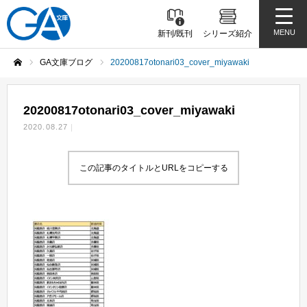
MENU
新刊/既刊
シリーズ紹介
GA文庫ブログ
20200817otonari03_cover_miyawaki
ホーム
20200817otonari03_cover_miyawaki
2020.08.27
この記事のタイトルとURLをコピーする