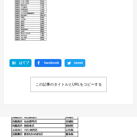
はてブ
facebook
tweet
この記事のタイトルとURLをコピーする
新刊情報
書籍情報一覧