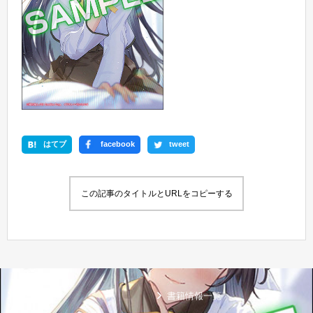
はてブ
facebook
tweet
この記事のタイトルとURLをコピーする
新刊情報
書籍情報一覧