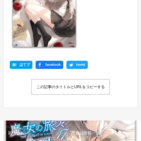
はてブ
facebook
tweet
この記事のタイトルとURLをコピーする
新刊情報
書籍情報一覧