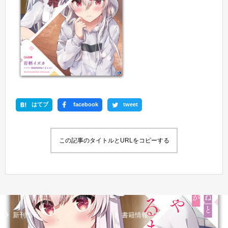
はてブ
facebook
tweet
この記事のタイトルとURLをコピーする
新刊情報
書籍情報一覧