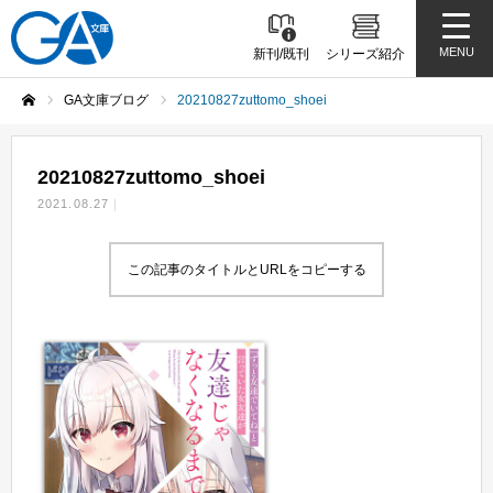
MENU
新刊/既刊
シリーズ紹介
GA文庫ブログ
20210827zuttomo_shoei
ホーム
20210827zuttomo_shoei
2021.08.27
この記事のタイトルとURLをコピーする