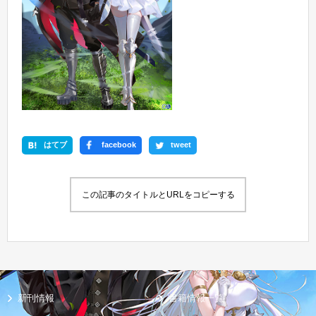
はてブ
facebook
tweet
この記事のタイトルとURLをコピーする
新刊情報
書籍情報一覧