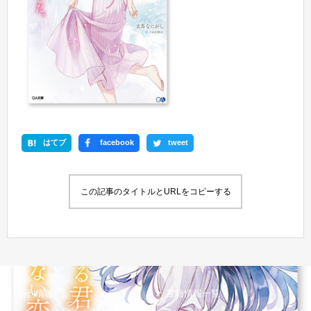
はてブ
facebook
tweet
この記事のタイトルとURLをコピーする
新刊情報
書籍情報一覧