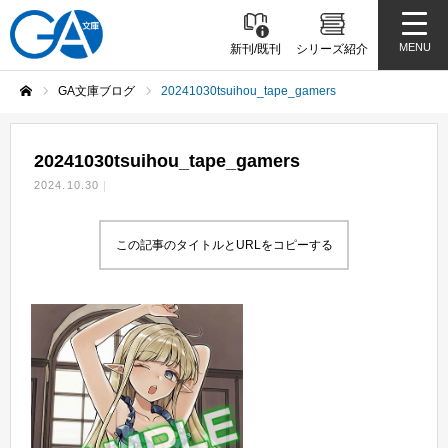
MENU
新刊/既刊
シリーズ紹介
GA文庫ブログ
20241030tsuihou_tape_gamers
ホーム
20241030tsuihou_tape_gamers
2024.10.30
この記事のタイトルとURLをコピーする