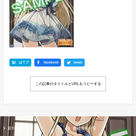
はてブ
facebook
tweet
この記事のタイトルとURLをコピーする
新刊情報
書籍情報一覧