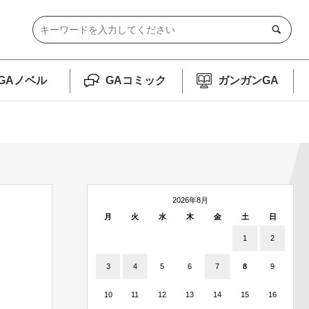
GAノベル
GAコミック
ガンガンGA
2026年8月
月
火
水
木
金
土
日
1
2
3
4
5
6
7
8
9
10
11
12
13
14
15
16