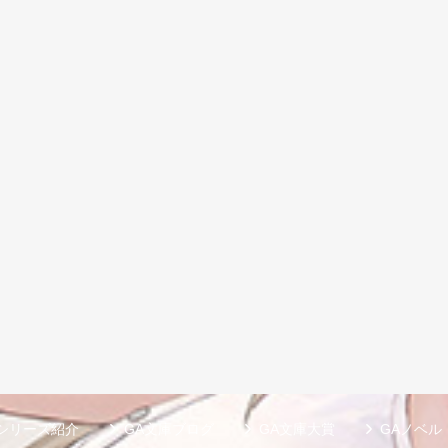
シリーズ紹介
GA文庫ブログ
GA文庫大賞
GAノベル