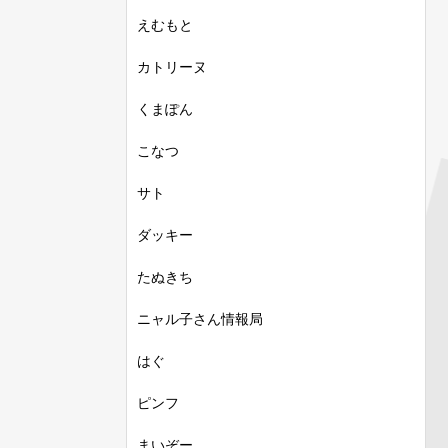
えむもと
カトリーヌ
くまぽん
こなつ
サト
ダッキー
たぬきち
ニャル子さん情報局
はぐ
ピンフ
まいぞー