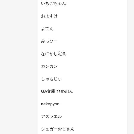
いちごちゃん
およすけ
よてん
みっひー
なにがし定食
カンカン
しゃもじぃ
GA文庫 ひめのん
nekopyon.
アズラエル
シュガーおじさん