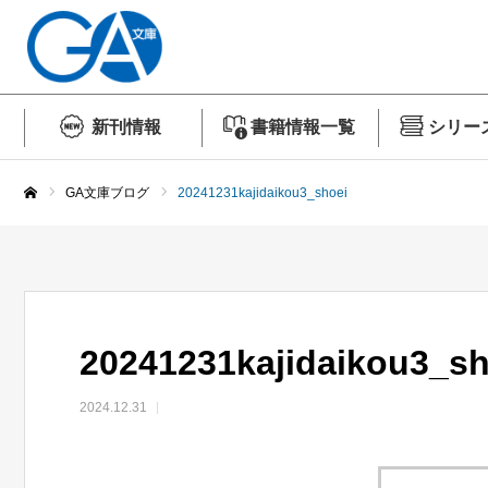
新刊情報
書籍情報一覧
シリー
GA文庫ブログ
20241231kajidaikou3_shoei
ホーム
20241231kajidaikou3_sh
2024.12.31