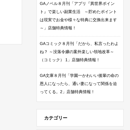
GAノベル８月刊「アプリ『異世界ポイン
ト』で楽しい副業生活 ～貯めたポイント
は現実でお金や様々な特典に交換出来ます
～」店舗特典情報！
GAコミック８月刊「だから、私言ったわよ
ね？ ～没落令嬢の案外楽しい領地改革～
（コミック） 1」店舗特典情報！
GA文庫８月刊「学園一かわいい後輩の命の
恩人になったら、通い妻になって関係を迫
ってくる。2」店舗特典情報！
カテゴリー