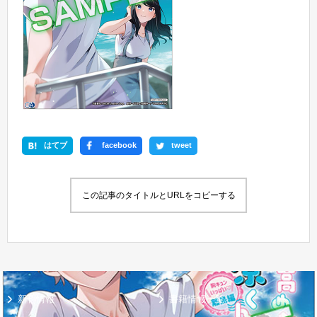
はてブ
facebook
tweet
この記事のタイトルとURLをコピーする
新刊情報
書籍情報一覧