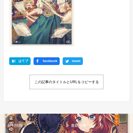
はてブ
facebook
tweet
この記事のタイトルとURLをコピーする
新刊情報
書籍情報一覧