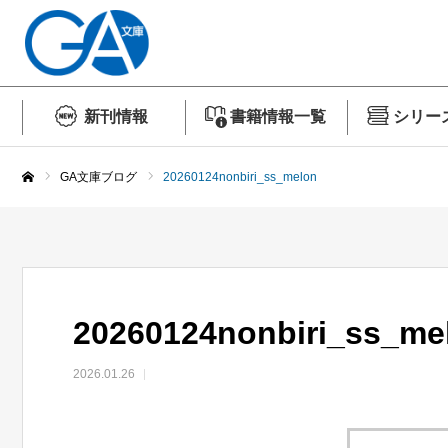
新刊情報
書籍情報一覧
シリー
GA文庫ブログ
20260124nonbiri_ss_melon
ホーム
20260124nonbiri_ss_me
2026.01.26