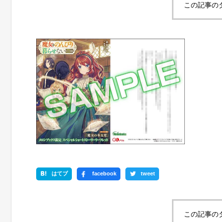
この記事の
はてブ
facebook
tweet
この記事の