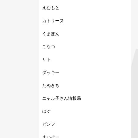
えむもと
カトリーヌ
くまぽん
こなつ
サト
ダッキー
たぬきち
ニャル子さん情報局
はぐ
ピンフ
まいぞー