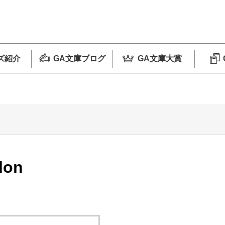
ズ紹介
GA文庫ブログ
GA文庫大賞
lon