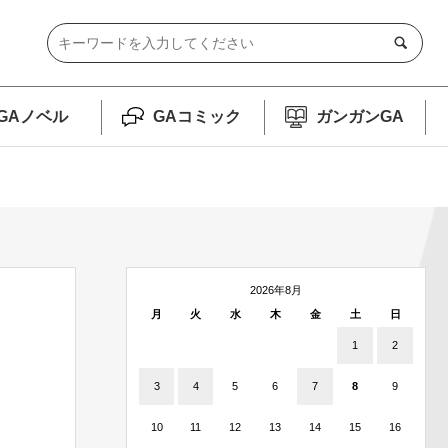
GAノベル
GAコミック
ガンガンGA
2026年8月
月
火
水
木
金
土
日
1
2
3
4
5
6
7
8
9
10
11
12
13
14
15
16