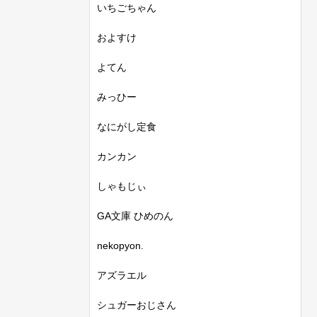
いちごちゃん
およすけ
よてん
みっひー
なにがし定食
カンカン
しゃもじぃ
GA文庫 ひめのん
nekopyon.
アズラエル
シュガーおじさん