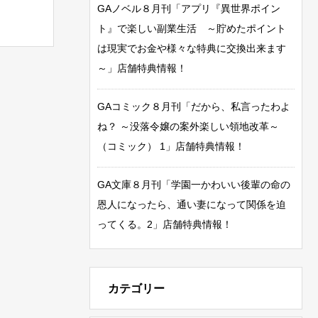
GAノベル８月刊「アプリ『異世界ポイン
ト』で楽しい副業生活 ～貯めたポイント
は現実でお金や様々な特典に交換出来ます
～」店舗特典情報！
GAコミック８月刊「だから、私言ったわよ
ね？ ～没落令嬢の案外楽しい領地改革～
（コミック） 1」店舗特典情報！
GA文庫８月刊「学園一かわいい後輩の命の
恩人になったら、通い妻になって関係を迫
ってくる。2」店舗特典情報！
カテゴリー