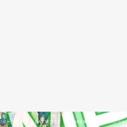
シリーズ紹介
GA文庫ブログ
GA文庫大賞
GAノベル