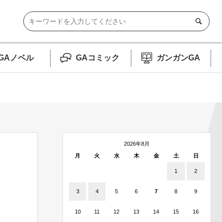
GAノベル
GAコミック
ガンガンGA
2026年8月
月
火
水
木
金
土
日
1
2
3
4
5
6
7
8
9
10
11
12
13
14
15
16