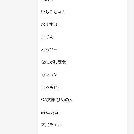
いちごちゃん
およすけ
よてん
みっひー
なにがし定食
カンカン
しゃもじぃ
GA文庫 ひめのん
nekopyon.
アズラエル