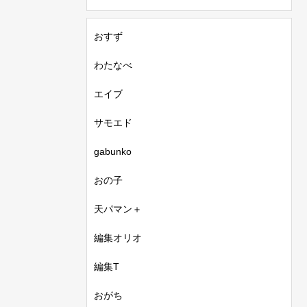
おすず
わたなべ
エイブ
サモエド
gabunko
おの子
天パマン＋
編集オリオ
編集T
おがち