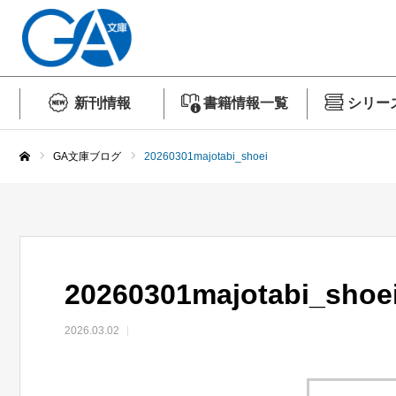
新刊情報
書籍情報一覧
シリー
GA文庫ブログ
20260301majotabi_shoei
ホーム
20260301majotabi_shoe
2026.03.02