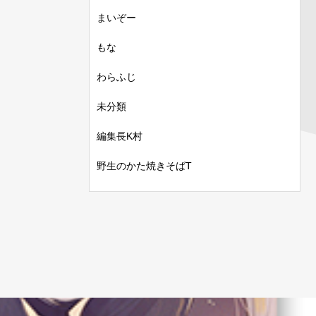
まいぞー
もな
わらふじ
未分類
編集長K村
野生のかた焼きそばT