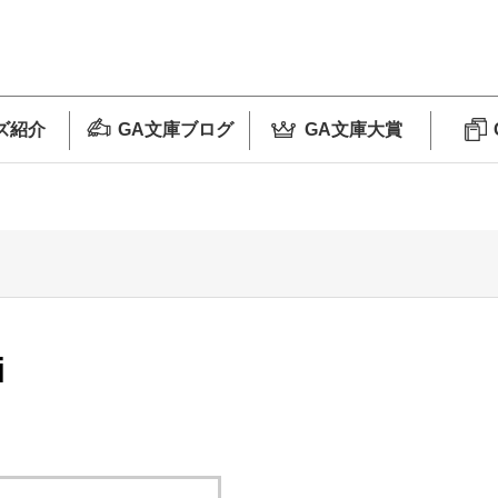
ズ紹介
GA文庫ブログ
GA文庫大賞
i