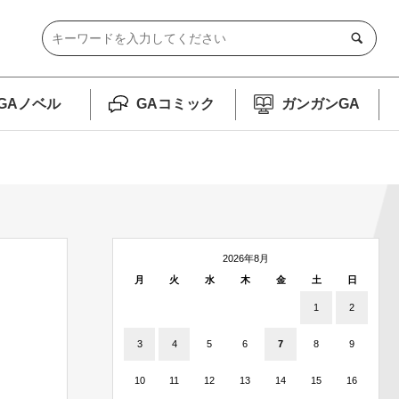
GAノベル
GAコミック
ガンガンGA
2026年8月
月
火
水
木
金
土
日
1
2
3
4
5
6
7
8
9
10
11
12
13
14
15
16