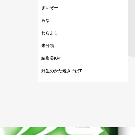
まいぞー
もな
わらふじ
未分類
編集長K村
野生のかた焼きそばT