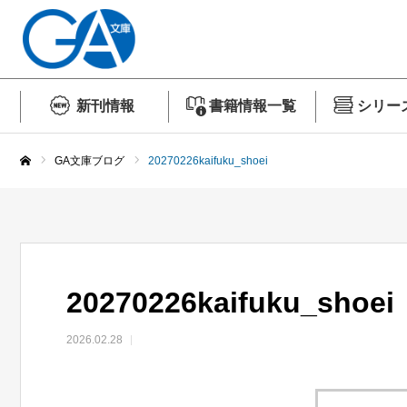
新刊情報
書籍情報一覧
シリー
GA文庫ブログ
20270226kaifuku_shoei
ホーム
20270226kaifuku_shoei
2026.02.28