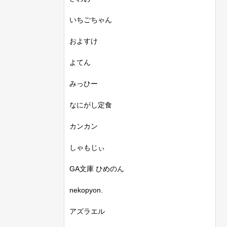
いちごちゃん
およすけ
よてん
みっひー
なにがし定食
カンカン
しゃもじぃ
GA文庫 ひめのん
nekopyon.
アズラエル