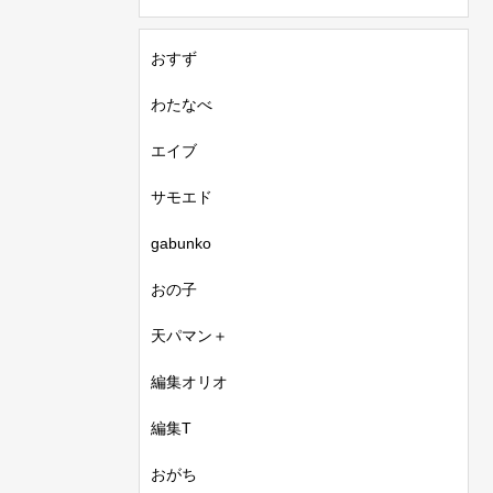
おすず
わたなべ
エイブ
サモエド
gabunko
おの子
天パマン＋
編集オリオ
編集T
おがち