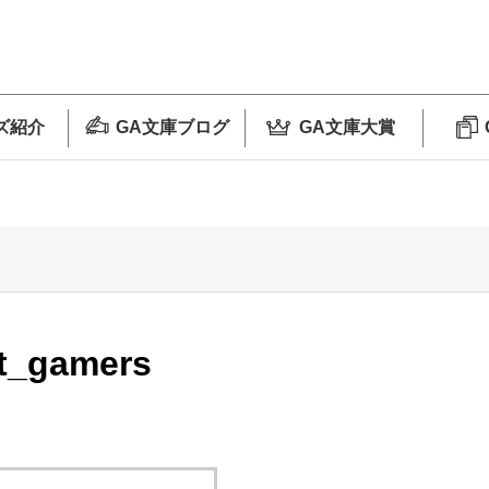
ズ紹介
GA文庫ブログ
GA文庫大賞
st_gamers