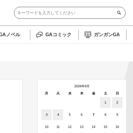
GAノベル
GAコミック
ガンガンGA
2026年8月
月
火
水
木
金
土
日
1
2
3
4
5
6
7
8
9
10
11
12
13
14
15
16