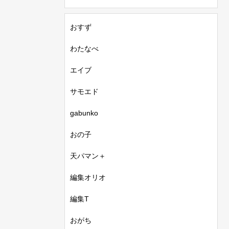
おすず
わたなべ
エイブ
サモエド
gabunko
おの子
天パマン＋
編集オリオ
編集T
おがち