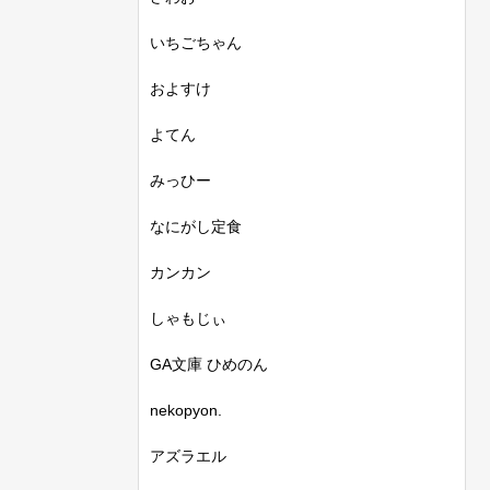
いちごちゃん
およすけ
よてん
みっひー
なにがし定食
カンカン
しゃもじぃ
GA文庫 ひめのん
nekopyon.
アズラエル