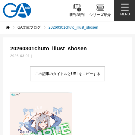
MENU
新刊/既刊
シリーズ紹介
GA文庫ブログ
20260301chuto_illust_shosen
ホーム
20260301chuto_illust_shosen
2026.03.01
この記事のタイトルとURLをコピーする