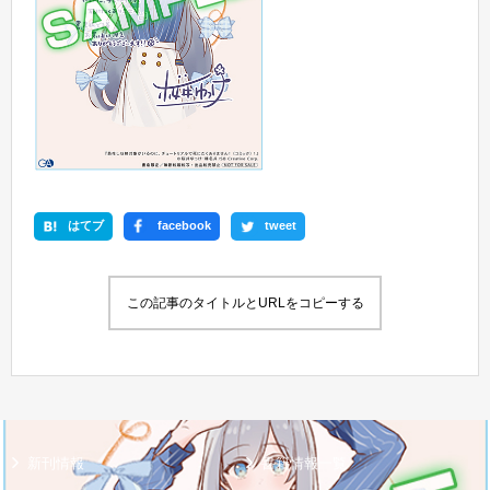
はてブ
facebook
tweet
この記事のタイトルとURLをコピーする
新刊情報
書籍情報一覧