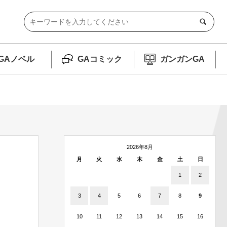
GAノベル
GAコミック
ガンガンGA
2026年8月
月
火
水
木
金
土
日
1
2
3
4
5
6
7
8
9
10
11
12
13
14
15
16