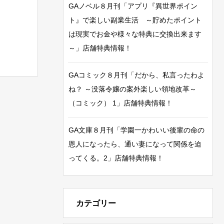
GAノベル８月刊「アプリ『異世界ポイン
ト』で楽しい副業生活 ～貯めたポイント
は現実でお金や様々な特典に交換出来ます
～」店舗特典情報！
GAコミック８月刊「だから、私言ったわよ
ね？ ～没落令嬢の案外楽しい領地改革～
（コミック） 1」店舗特典情報！
GA文庫８月刊「学園一かわいい後輩の命の
恩人になったら、通い妻になって関係を迫
ってくる。2」店舗特典情報！
カテゴリー