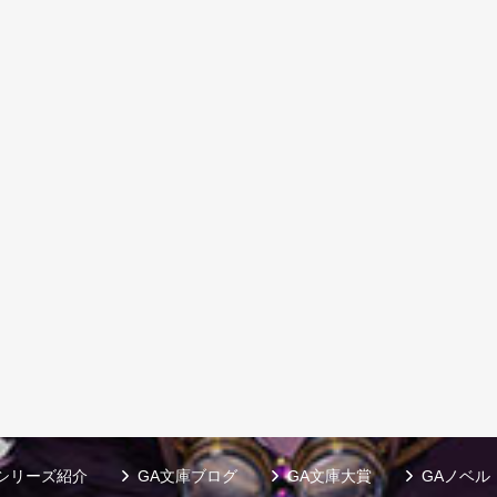
シリーズ紹介
GA文庫ブログ
GA文庫大賞
GAノベル