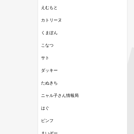
えむもと
カトリーヌ
くまぽん
こなつ
サト
ダッキー
たぬきち
ニャル子さん情報局
はぐ
ピンフ
まいぞー