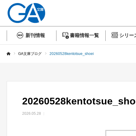
新刊情報
書籍情報一覧
シリー
GA文庫ブログ
20260528kentotsue_shoei
ホーム
20260528kentotsue_sho
2026.05.28