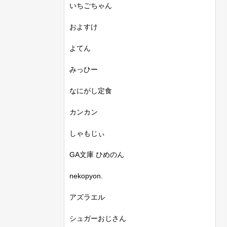
いちごちゃん
およすけ
よてん
みっひー
なにがし定食
カンカン
しゃもじぃ
GA文庫 ひめのん
nekopyon.
アズラエル
シュガーおじさん