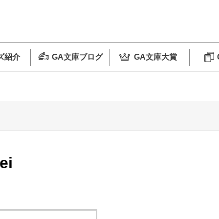
ズ紹介
GA文庫ブログ
GA文庫大賞
ei