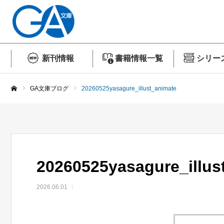
新刊情報
書籍情報一覧
シリー
GA文庫ブログ
20260525yasagure_illust_animate
ホーム
20260525yasagure_illus
2026.06.01