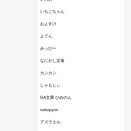
いちごちゃん
およすけ
よてん
みっひー
なにがし定食
カンカン
しゃもじぃ
GA文庫 ひめのん
nekopyon.
アズラエル