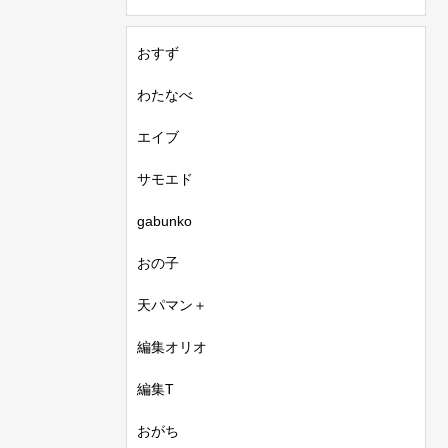
おすず
わたなべ
エイブ
サモエド
gabunko
おの子
天パマン＋
編集オリオ
編集T
おがち