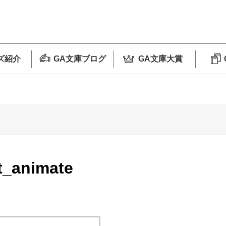
ズ紹介
GA文庫ブログ
GA文庫大賞
t_animate