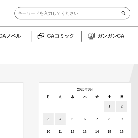
GAノベル
GAコミック
ガンガンGA
2026年8月
月
火
水
木
金
土
日
1
2
3
4
5
6
7
8
9
10
11
12
13
14
15
16