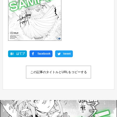
はてブ
facebook
tweet
この記事のタイトルとURLをコピーする
新刊情報
書籍情報一覧