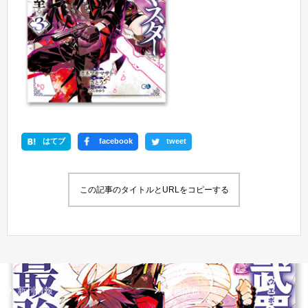
はてブ
facebook
tweet
この記事のタイトルとURLをコピーする
新刊情報
書籍情報一覧