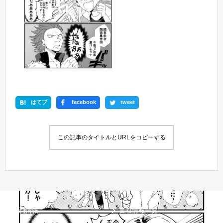
はてブ
facebook
tweet
この記事のタイトルとURLをコピーする
新刊情報
書籍情報一覧