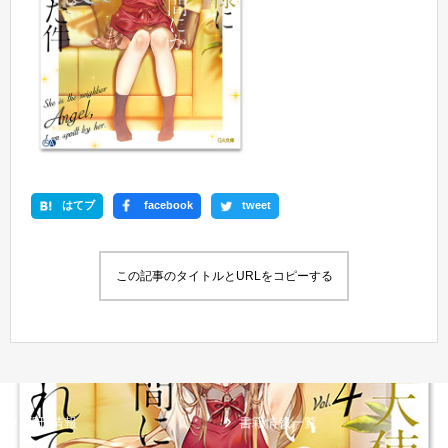
はてブ
facebook
tweet
この記事のタイトルとURLをコピーする
新刊情報
書籍情報一覧