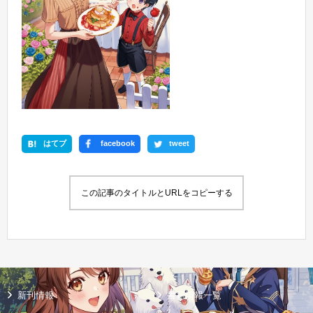
はてブ
facebook
tweet
この記事のタイトルとURLをコピーする
新刊情報
書籍情報一覧