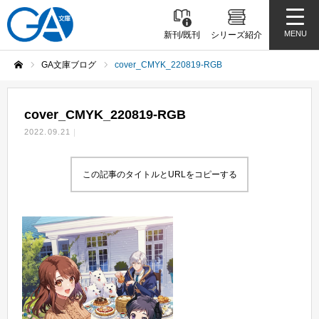
MENU
新刊/既刊
シリーズ紹介
GA文庫ブログ
cover_CMYK_220819-RGB
ホーム
cover_CMYK_220819-RGB
2022.09.21
この記事のタイトルとURLをコピーする