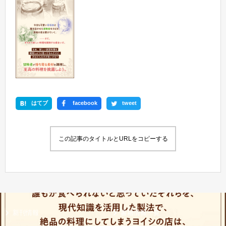
はてブ
facebook
tweet
この記事のタイトルとURLをコピーする
新刊情報
書籍情報一覧