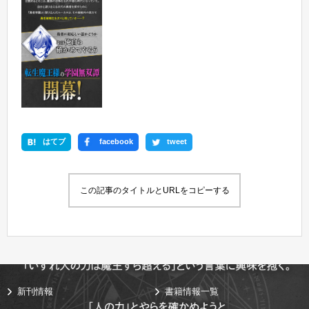
はてブ
facebook
tweet
この記事のタイトルとURLをコピーする
新刊情報
書籍情報一覧