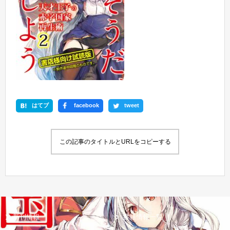
はてブ
facebook
tweet
この記事のタイトルとURLをコピーする
新刊情報
書籍情報一覧