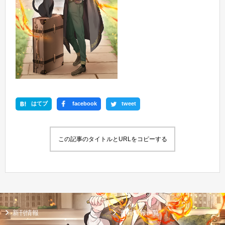
はてブ
facebook
tweet
この記事のタイトルとURLをコピーする
新刊情報
書籍情報一覧