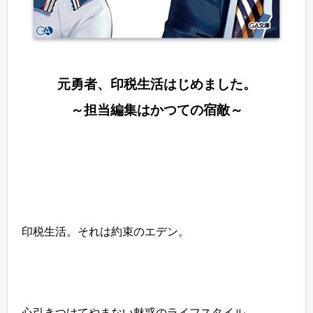
元勇者、印税生活はじめました。
～担当編集はかつての宿敵～
印税生活。それは約束のエデン。
心引きつけてやまない魅惑のライフスタイル。