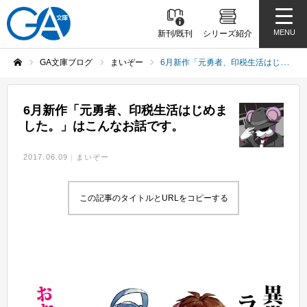
MENU
新刊/既刊
シリーズ紹介
GA文庫ブログ
まいぞー
6月新作「元勇者、印税生活はじめました。」はこんなお話です。
ホーム
6月新作「元勇者、印税生活はじめま
した。」はこんなお話です。
2017.06.09
まいぞー
この記事のタイトルとURLをコピーする