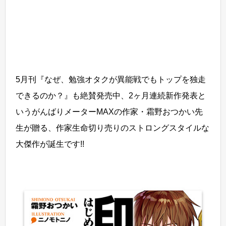
5月刊『なぜ、勉強オタクが異能戦でもトップを独走
できるのか？』も絶賛発売中、2ヶ月連続新作発表と
いうがんばりメーターMAXの作家・霜野おつかい先
生が贈る、作家生命切り売りのストロングスタイルな
大傑作が誕生です!!