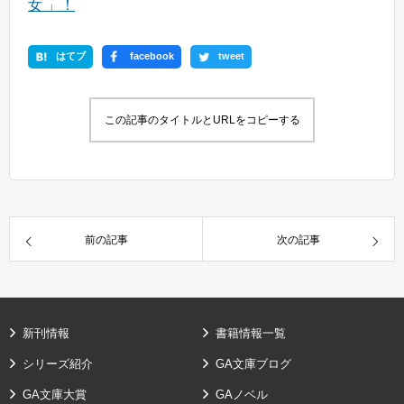
女 」！
はてブ
facebook
tweet
この記事のタイトルとURLをコピーする
前の記事
次の記事
新刊情報
書籍情報一覧
シリーズ紹介
GA文庫ブログ
GA文庫大賞
GAノベル