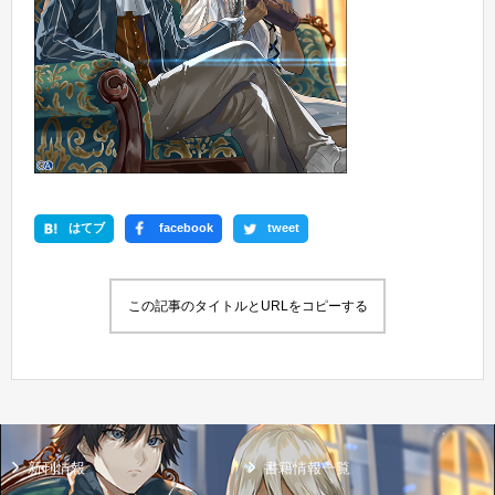
はてブ
facebook
tweet
この記事のタイトルとURLをコピーする
新刊情報
書籍情報一覧