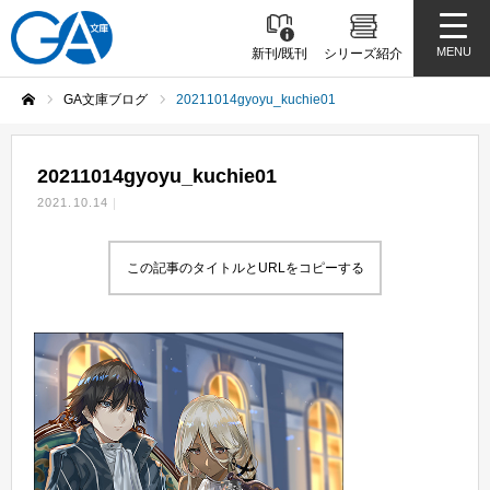
MENU
新刊/既刊
シリーズ紹介
GA文庫ブログ
20211014gyoyu_kuchie01
ホーム
20211014gyoyu_kuchie01
2021.10.14
この記事のタイトルとURLをコピーする