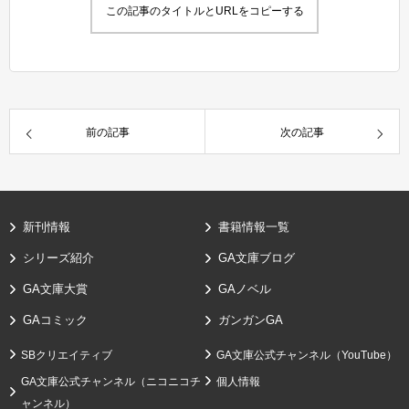
この記事のタイトルとURLをコピーする
前の記事
次の記事
新刊情報
書籍情報一覧
シリーズ紹介
GA文庫ブログ
GA文庫大賞
GAノベル
GAコミック
ガンガンGA
SBクリエイティブ
GA文庫公式チャンネル（YouTube）
GA文庫公式チャンネル（ニコニコチ
個人情報
ャンネル）