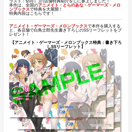
ラスト：切符）｣の店舗特典紹介をしに参上しました！
本作は、全国の
アニメイト・とらのあな・ゲーマーズ・メロ
ンブックス
で特典を大展開！
特典内容はこちらです！
アニメイト・ゲーマーズ・メロンブックス
で本作を購入する
と、各店舗で白鳥士郎先生書き下ろしのSSリーフレットをプ
レゼント！
【アニメイト・ゲーマーズ・メロンブックス特典：書き下ろ
しSSリーフレット】