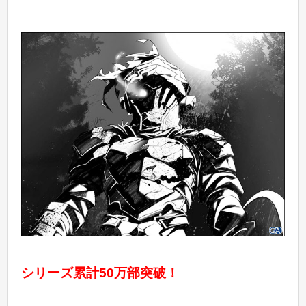
シリーズ累計50万部突破！