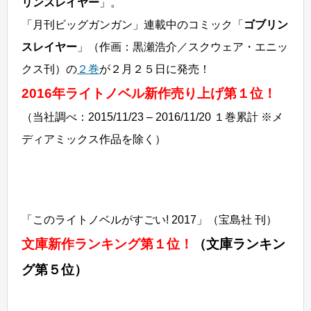
リンスレイヤー
」。
「月刊ビッグガンガン」連載中のコミック「
ゴブリン
スレイヤー
」（作画：黒瀬浩介／スクウェア・エニッ
クス刊）の
２巻
が２月２５日に発売！
2016年ライトノベル新作売り上げ第１位！
（当社調べ：2015/11/23 – 2016/11/20 １巻累計 ※メ
ディアミックス作品を除く）
「このライトノベルがすごい! 2017」（宝島社 刊）
文庫新作ランキング第１位！
（文庫ランキン
グ第５位）