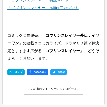
「ゴブリンスレイヤー」特設サイト
「ゴブリンスレイヤー」twitterアカウント
コミック２巻発売、「
ゴブリンスレイヤー外伝：イヤ
ーワン
」の連載＆コミカライズ、ドラマＣＤ第２弾決
定とますます広がる「
ゴブリンスレイヤー
」、どうぞ
よろしくお願いします。
はてブ
facebook
tweet
この記事のタイトルとURLをコピーする