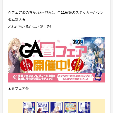
春フェア帯の巻かれた作品に、全11種類のステッカーがラン
ダム封入★
どれが当たるかはお楽しみ!
▲春フェア帯