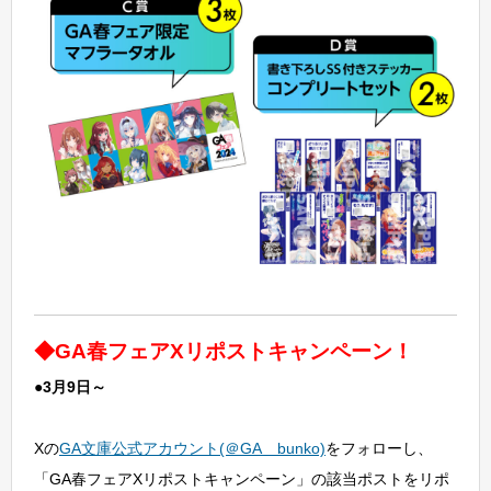
◆GA春フェアXリポストキャンペーン！
●3月9日～
Xの
GA文庫公式アカウント(＠GA＿bunko)
をフォローし、
「GA春フェアXリポストキャンペーン」の該当ポストをリポ