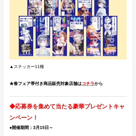
▲ステッカー11種
★春フェア帯付き商品販売対象店舗は
コチラ
から
◆応募券を集めて当たる豪華プレゼントキャ
ンペーン！
●開催期間：3月15日～