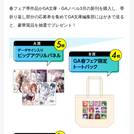
春フェア帯作品かGA文庫・GAノベル3月の新刊を購入し、帯
折り返し部分の応募券を集めてGA文庫編集部にはがきで送る
と、豪華賞品を抽選でプレゼント！