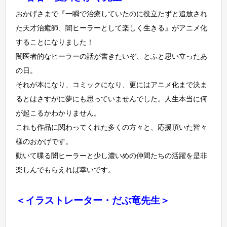
おかげさまで『一瞬で治療していたのに役立たずと追放され
た天才治癒師、闇ヒーラーとして楽しく生きる』がアニメ化
することになりました！
闇医者的なヒーラーの話が書きたいぞ、とふと思い立ったあ
の日。
それが本になり、コミックになり、更にはアニメ化まで決ま
るとはさすがに夢にも思っていませんでした。人生本当に何
が起こるかわかりません。
これも作品に関わってくれた多くの方々と、応援頂いた皆々
様のおかげです。
動いて喋る闇ヒーラーと少し濃いめの仲間たちの活躍を是非
楽しんでもらえれば幸いです。
＜イラストレーター・だぶ竜先生＞