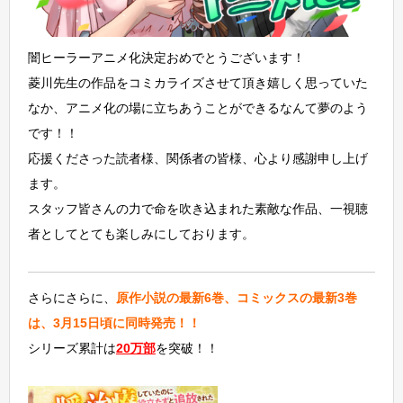
闇ヒーラーアニメ化決定おめでとうございます！
菱川先生の作品をコミカライズさせて頂き嬉しく思っていた
なか、アニメ化の場に立ちあうことができるなんて夢のよう
です！！
応援くださった読者様、関係者の皆様、心より感謝申し上げ
ます。
スタッフ皆さんの力で命を吹き込まれた素敵な作品、一視聴
者としてとても楽しみにしております。
さらにさらに、
原作小説の最新6巻、コミックスの最新3巻
は、3月15日頃に同時発売！！
シリーズ累計は
20万部
を突破！！