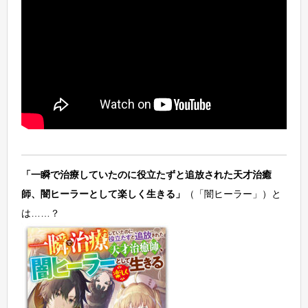
「一瞬で治療していたのに役立たずと追放された天才治癒
師、闇ヒーラーとして楽しく生きる」
（「闇ヒーラー」）と
は……？