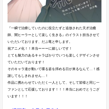
『一瞬で治療していたのに役立たずと追放された天才治癒
師、闇ヒーラーとして楽しく生きる』のイラスト担当させて
いただいております、だぶ竜と申します。
祝アニメ化！！本当ーーーに嬉しいです！
とても魅力のあるキャラばかりでいつも楽しくデザインさせ
ていただいております！
そのキャラ達が動いて喋る姿を拝める日が来るなんて…！感
謝してもしきれません…！
作品に携わらせていただく一人として、そして皆様と同じ一
ファンとして応援しております！！！本当におめでとうござ
います！！！