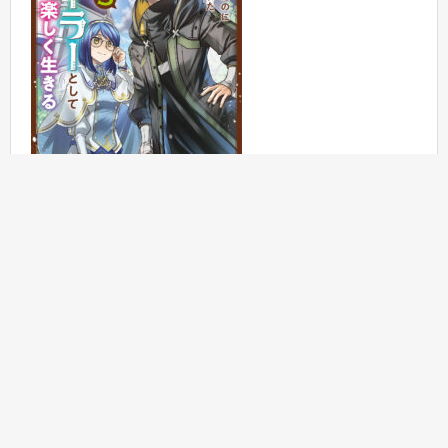
ご購入はコチラ
待望のアニメ化に、原作小説＆コミックスの同時発売！
ゼノスたちの活躍からこれからも目が離せません！！
アニメ化の情報は今後も随時発信していきますので、
GA文庫
公式X
をぜひチェックして下さいね！
以上、「闇ヒーラー」ＴＶアニメ化のお知らせでした！