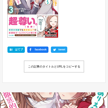
はてブ
facebook
tweet
この記事のタイトルとURLをコピーする
新刊情報
書籍情報一覧