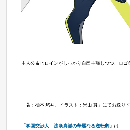
主人公＆ヒロインがしっかり自己主張しつつ、ロゴ
「著：柚本 悠斗、イラスト：米山 舞」にてお送り
「学園交渉人 法条真誠の華麗なる逆転劇」
は