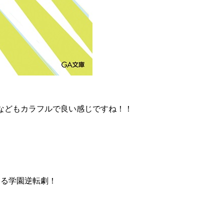
などもカラフルで良い感じですね！！
する学園逆転劇！