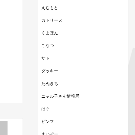
えむもと
カトリーヌ
くまぽん
こなつ
サト
ダッキー
たぬきち
ニャル子さん情報局
はぐ
ピンフ
まいぞー