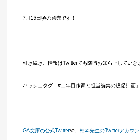
7月15日頃の発売です！
引き続き、情報はTwitterでも随時お知らせしていき
ハッシュタグ「#二年目作家と担当編集の販促計画
GA文庫の公式Twitter
や、
柚本先生のTwitterアカウ