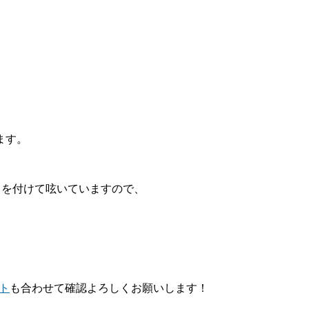
ます。
」を付けて呟いていますので、
ント
も合わせて確認よろしくお願いします！