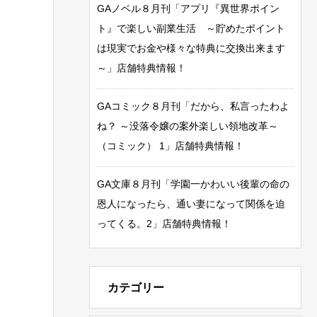
GAノベル８月刊「アプリ『異世界ポイン
ト』で楽しい副業生活 ～貯めたポイント
は現実でお金や様々な特典に交換出来ます
～」店舗特典情報！
GAコミック８月刊「だから、私言ったわよ
ね？ ～没落令嬢の案外楽しい領地改革～
（コミック） 1」店舗特典情報！
GA文庫８月刊「学園一かわいい後輩の命の
恩人になったら、通い妻になって関係を迫
ってくる。2」店舗特典情報！
カテゴリー