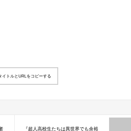
タイトルとURLをコピーする
者
『超人高校生たちは異世界でも余裕