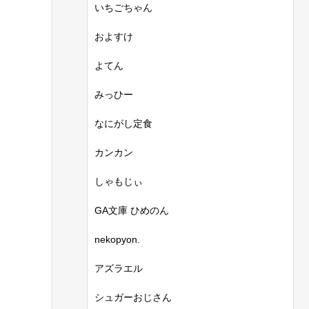
いちごちゃん
およすけ
よてん
みっひー
なにがし定食
カンカン
しゃもじぃ
GA文庫 ひめのん
nekopyon.
アズラエル
シュガーおじさん