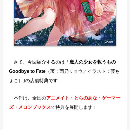
さて、今回紹介するのは「
魔人の少女を救うもの
Goodbye to Fate
（著：西乃リョウ／イラスト：藤ち
ょこ）｣の店舗特典です！
本作は、全国の
アニメイト・とらのあな・ゲーマー
ズ・メロンブックス
で特典を展開します！