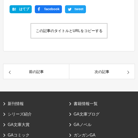
はてブ
facebook
tweet
この記事のタイトルとURLをコピーする
前の記事
次の記事
新刊情報
書籍情報一覧
シリーズ紹介
GA文庫ブログ
GA文庫大賞
GAノベル
GAコミック
ガンガンGA