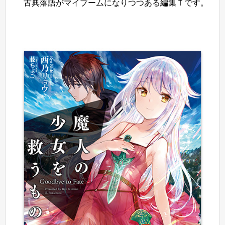
古典落語がマイブームになりつつある編集Ｔです。