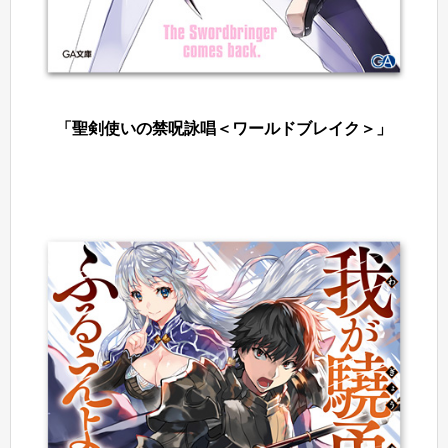
「聖剣使いの禁呪詠唱＜ワールドブレイク＞」