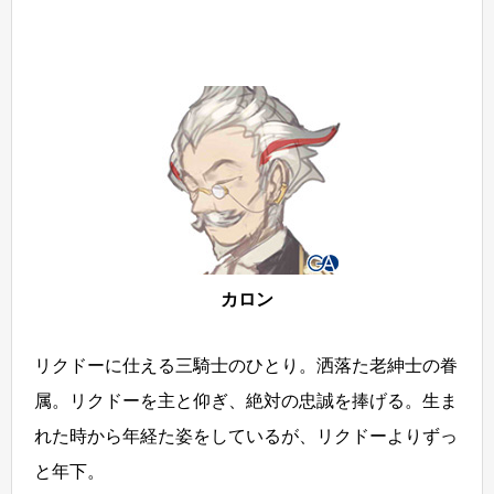
カロン
リクドーに仕える三騎士のひとり。洒落た老紳士の眷
属。リクドーを主と仰ぎ、絶対の忠誠を捧げる。生ま
れた時から年経た姿をしているが、リクドーよりずっ
と年下。