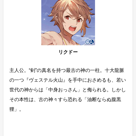
リクドー
主人公。“剣”の真名を持つ最古の神の一柱。十大龍脈
の一つ『ヴェステル火山』を手中におさめるも、若い
世代の神からは「中身おっさん」と侮られる。しかし
その本性は、古の神々すら恐れる「油断ならぬ腹黒
狸」。