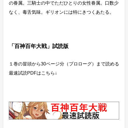
の眷属。三騎士の中でただひとりの女性眷属。口数少
なく、毒舌気味。ギリオンには特にきつくあたる。
「百神百年大戦」試読版
１巻の冒頭から30ページ分（プロローグ）まで読める
最速試読PDFはこちら↓