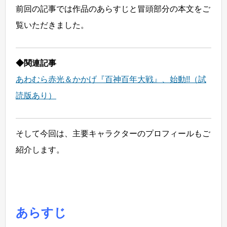
前回の記事では作品のあらすじと冒頭部分の本文をご
覧いただきました。
◆関連記事
あわむら赤光＆かかげ『百神百年大戦』、始動!!（試
読版あり）
そして今回は、主要キャラクターのプロフィールもご
紹介します。
あらすじ