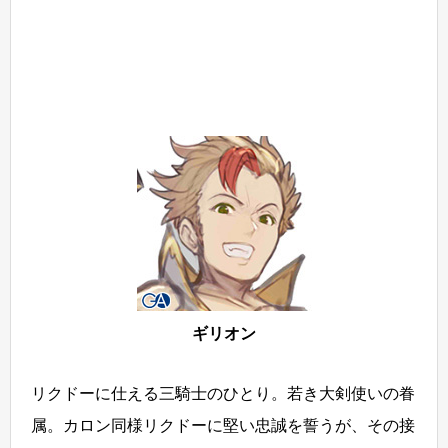
ギリオン
リクドーに仕える三騎士のひとり。若き大剣使いの眷
属。カロン同様リクドーに堅い忠誠を誓うが、その接