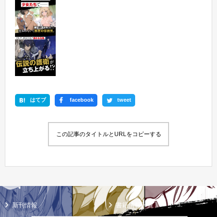
はてブ
facebook
tweet
この記事のタイトルとURLをコピーする
新刊情報
書籍情報一覧