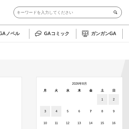
GAノベル
GAコミック
ガンガンGA
2026年8月
月
火
水
木
金
土
日
1
2
3
4
5
6
7
8
9
10
11
12
13
14
15
16