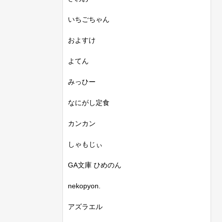
いちごちゃん
およすけ
よてん
みっひー
なにがし定食
カンカン
しゃもじぃ
GA文庫 ひめのん
nekopyon.
アズラエル