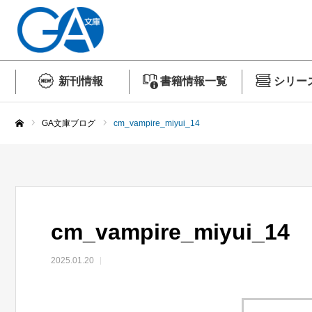
新刊情報
書籍情報一覧
シリー
GA文庫ブログ
cm_vampire_miyui_14
ホーム
cm_vampire_miyui_14
2025.01.20