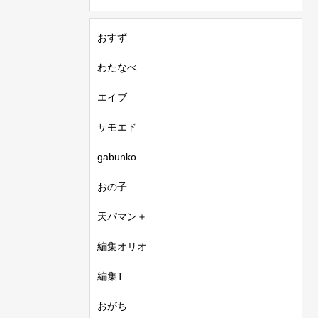
おすず
わたなべ
エイブ
サモエド
gabunko
おの子
天パマン＋
編集オリオ
編集T
おがち