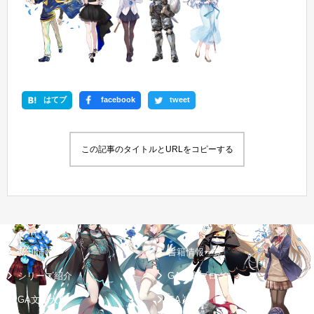
はてブ
facebook
tweet
この記事のタイトルとURLをコピーする
新刊情報
書籍情報一覧
シリーズ紹介
GA文庫ブログ
GA文庫大賞
GAノベル