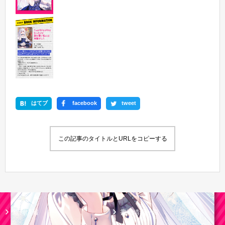
はてブ
facebook
tweet
この記事のタイトルとURLをコピーする
新刊情報
書籍情報一覧