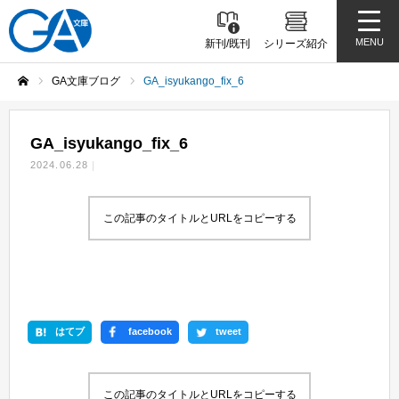
MENU
新刊/既刊
シリーズ紹介
GA文庫ブログ
GA_isyukango_fix_6
ホーム
GA_isyukango_fix_6
2024.06.28
この記事のタイトルとURLをコピーする
はてブ
facebook
tweet
この記事のタイトルとURLをコピーする