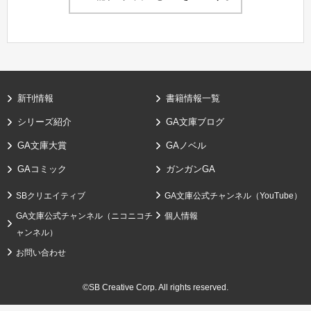
新刊情報
書籍情報一覧
シリーズ紹介
GA文庫ブログ
GA文庫大賞
GAノベル
GAコミック
ガンガンGA
SBクリエイティブ
GA文庫公式チャンネル（YouTube）
GA文庫公式チャンネル（ニコニコチ
個人情報
ャンネル）
お問い合わせ
©SB Creative Corp. All rights reserved.