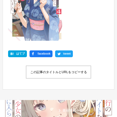
はてブ
facebook
tweet
この記事のタイトルとURLをコピーする
新刊情報
書籍情報一覧