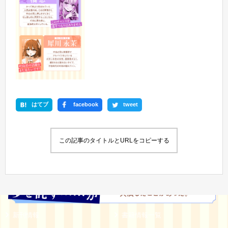
はてブ
facebook
tweet
この記事のタイトルとURLをコピーする
新刊情報
書籍情報一覧