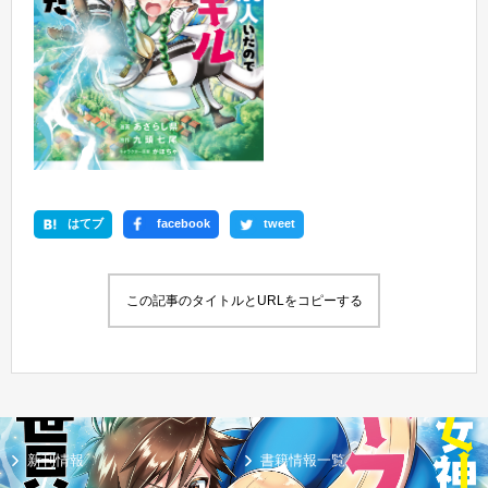
はてブ
facebook
tweet
この記事のタイトルとURLをコピーする
新刊情報
書籍情報一覧