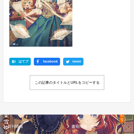
はてブ
facebook
tweet
この記事のタイトルとURLをコピーする
新刊情報
書籍情報一覧