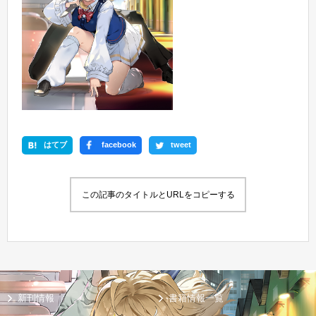
はてブ
facebook
tweet
この記事のタイトルとURLをコピーする
新刊情報
書籍情報一覧