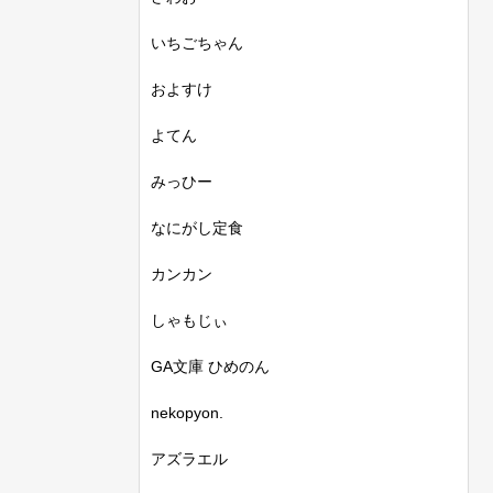
いちごちゃん
およすけ
よてん
みっひー
なにがし定食
カンカン
しゃもじぃ
GA文庫 ひめのん
nekopyon.
アズラエル