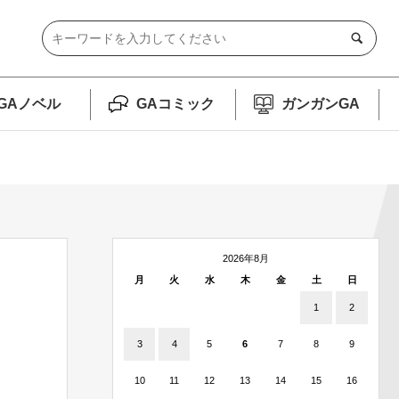
GAノベル
GAコミック
ガンガンGA
2026年8月
月
火
水
木
金
土
日
1
2
3
4
5
6
7
8
9
10
11
12
13
14
15
16