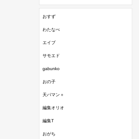
おすず
わたなべ
エイブ
サモエド
gabunko
おの子
天パマン＋
編集オリオ
編集T
おがち