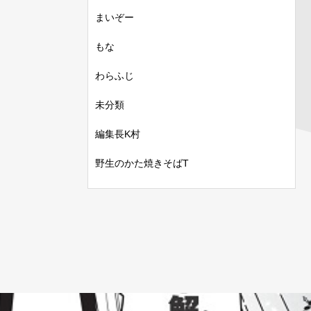
まいぞー
もな
わらふじ
未分類
編集長K村
野生のかた焼きそばT