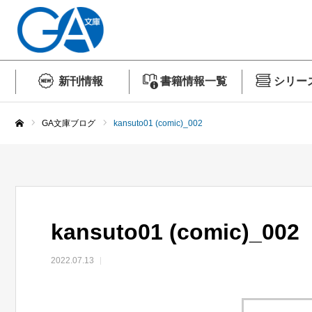
新刊情報
書籍情報一覧
シリー
GA文庫ブログ
kansuto01 (comic)_002
ホーム
kansuto01 (comic)_002
2022.07.13